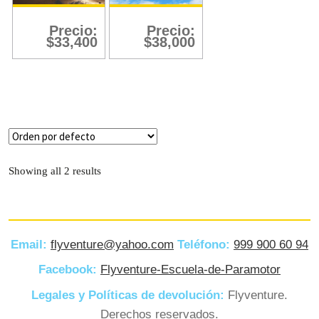
Filtro
Precio:
Precio:
$
33,400
$
38,000
Showing all 2 results
Email:
flyventure@yahoo.com
Teléfono:
999 900 60 94
Facebook:
Flyventure-Escuela-de-Paramotor
Legales y Políticas de devolución:
Flyventure.
Derechos reservados.