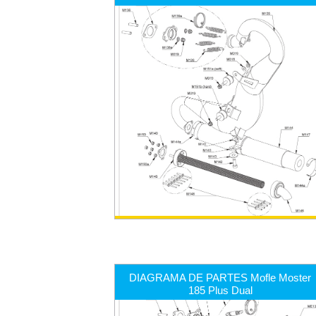
DIAGRAMA DE PARTES Mofle Moster
185 Plus Dual