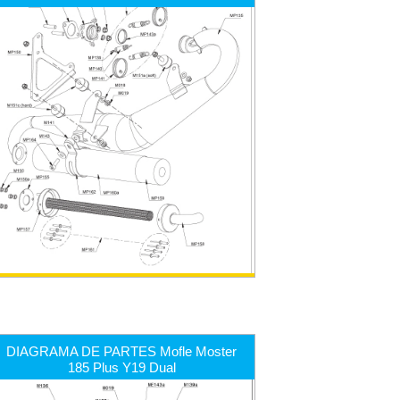
DIAGRAMA DE PARTES Mofle Moster
185 Plus Y19 Dual