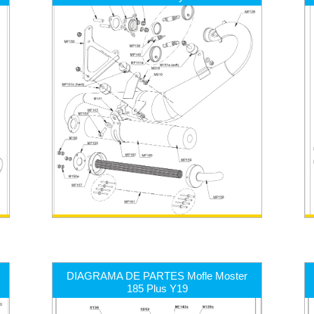
DIAGRAMA DE PARTES Mofle Moster
185 Plus Y19