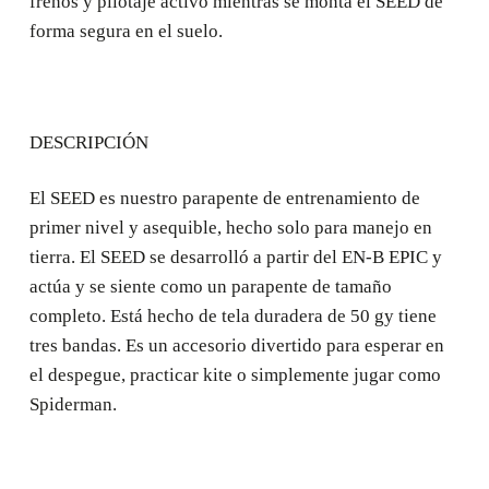
frenos y pilotaje activo mientras se monta el SEED de
forma segura en el suelo.
DESCRIPCIÓN
El SEED es nuestro parapente de entrenamiento de
primer nivel y asequible, hecho solo para manejo en
tierra. El SEED se desarrolló a partir del EN-B EPIC y
actúa y se siente como un parapente de tamaño
completo. Está hecho de tela duradera de 50 gy tiene
tres bandas. Es un accesorio divertido para esperar en
el despegue, practicar kite o simplemente jugar como
Spiderman.