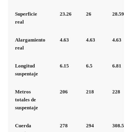
Superficie
23.26
26
28.59
real
Alargamiento
4.63
4.63
4.63
real
Longitud
6.15
6.5
6.81
suspentaje
Metros
206
218
228
totales de
suspentaje
Cuerda
278
294
308.5