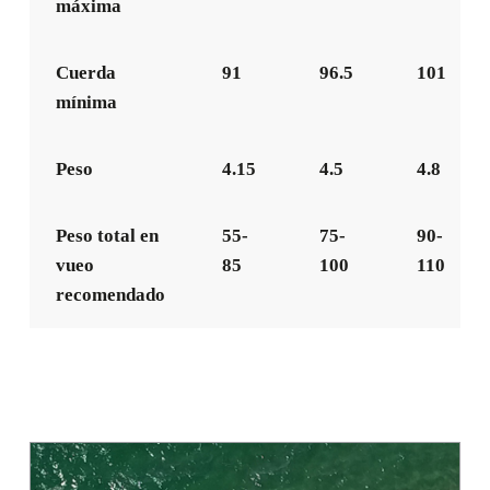
máxima
Cuerda
91
96.5
101
mínima
Peso
4.15
4.5
4.8
Peso total en
55-
75-
90-
vueo
85
100
110
recomendado