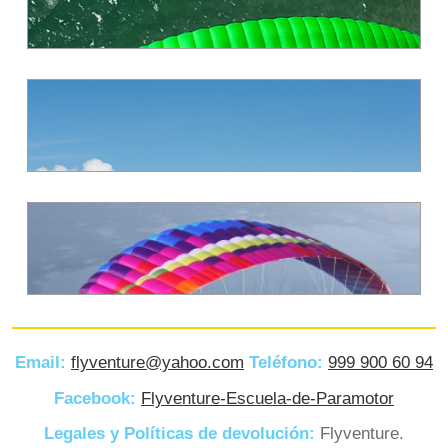
Email:
flyventure@yahoo.com
Teléfono:
999 900 60 94
VISTA IV LIGHT / APCO
Facebook:
Flyventure-Escuela-de-Paramotor
Legales y Políticas de devolución:
Flyventure.