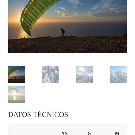
DATOS TÉCNICOS
XS
S
M