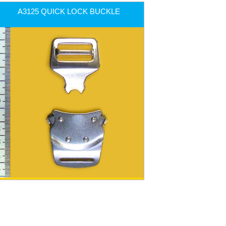
A3125 QUICK LOCK BUCKLE