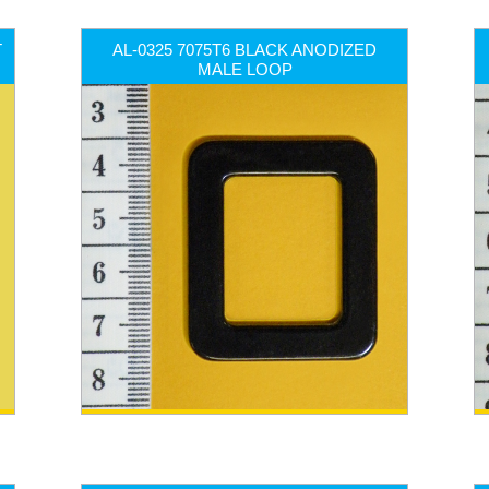
T
AL-0325 7075T6 BLACK ANODIZED
MALE LOOP