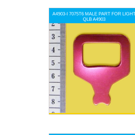
A4903-I 7075T6 MALE PART FOR LIGH
QLB A4903