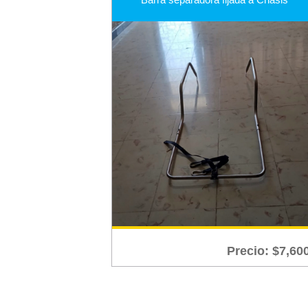
Precio:
$
7,60