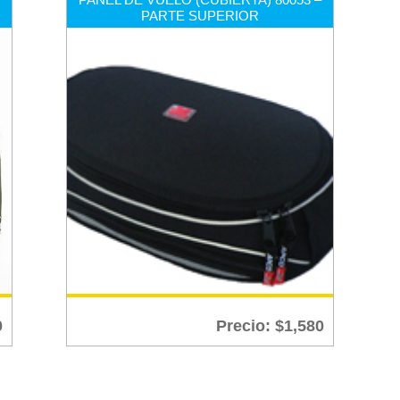
PARTE SUPERIOR
0
Precio:
$
1,580