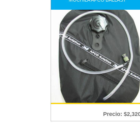
Precio:
$
2,32