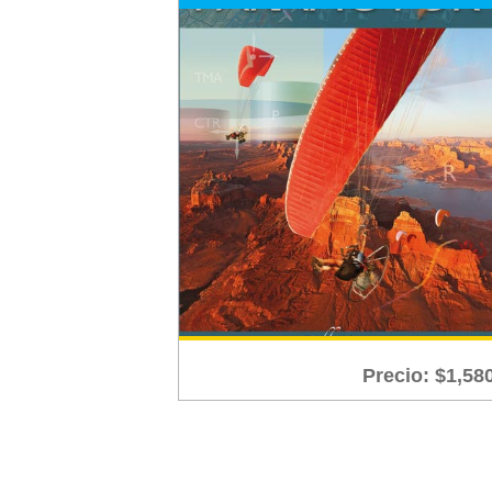
Precio:
$
1,58