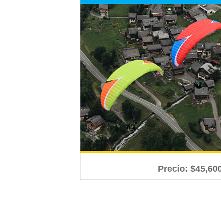
Precio:
$
45,60