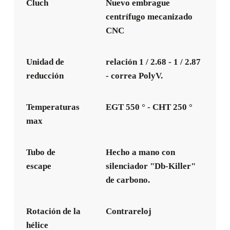
Cluch
Nuevo embrague
centrífugo mecanizado
CNC
Unidad de
relación 1 / 2.68 - 1 / 2.87
reducción
- correa PolyV.
Temperaturas
EGT 550 ° - CHT 250 °
max
Tubo de
Hecho a mano con
escape
silenciador "Db-Killer"
de carbono.
Rotación de la
Contrareloj
hélice