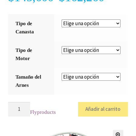
Tipo de
Canasta
Tipo de
Motor
Tamaño del
Arnes
Rider
Añadir al carrito
Flyproducts
Moster
185
/