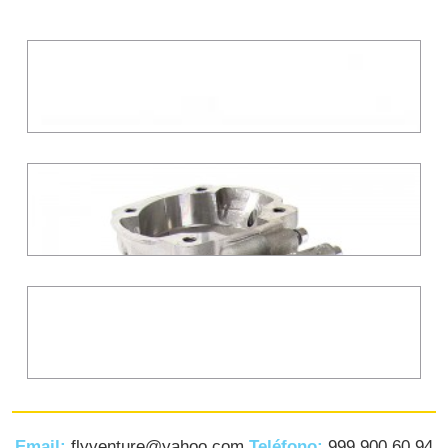
Email:
flyventure@yahoo.com
Teléfono:
999 900 60 94