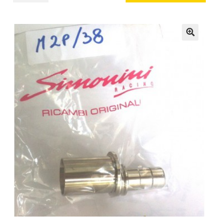
Eccentrical
Shaft
cantidad
🔍