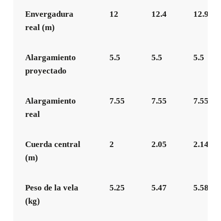
Envergadura
12
12.4
12.9
real (m)
Alargamiento
5.5
5.5
5.5
proyectado
Alargamiento
7.55
7.55
7.55
real
Cuerda central
2
2.05
2.14
(m)
Peso de la vela
5.25
5.47
5.58
(kg)