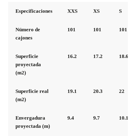
Especificaciones
XXS
XS
S
Número de
101
101
101
cajones
Superficie
16.2
17.2
18.6
proyectada
(m2)
Superficie real
19.1
20.3
22
(m2)
Envergadura
9.4
9.7
10.1
proyectada (m)