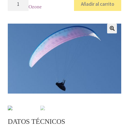
ENZO
Añadir al carrito
Ozone
3
/
Ozone
cantidad
🔍
DATOS TÉCNICOS