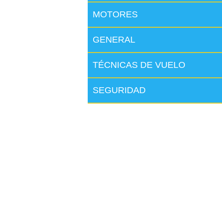
MOTORES
GENERAL
TÉCNICAS DE VUELO
SEGURIDAD