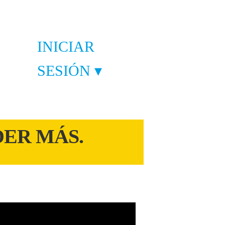
INICIAR
SESIÓN ▾
NDER MÁS.