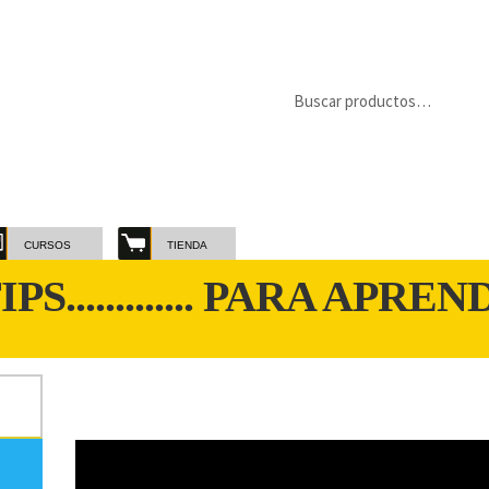
Buscar
Buscar
por:
CURSOS
TIENDA
S............. PARA APRE