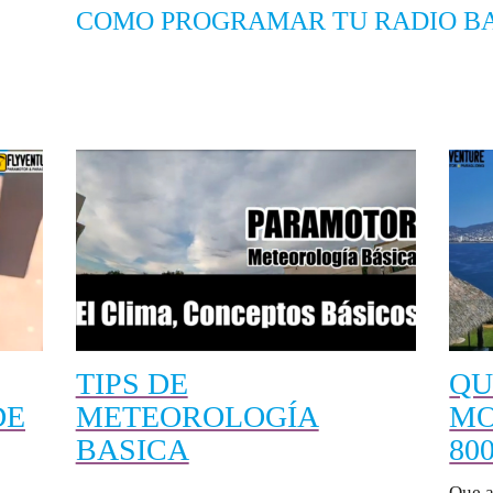
COMO PROGRAMAR TU RADIO B
TIPS DE
QU
DE
METEOROLOGÍA
MO
BASICA
80
Que a