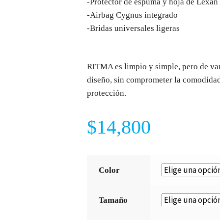
-Protector de espuma y hoja de Lexan
-Airbag Cygnus integrado
-Bridas universales ligeras
RITMA es limpio y simple, pero de va
diseño, sin comprometer la comodidad,
protección.
$
14,800
Color
Tamaño