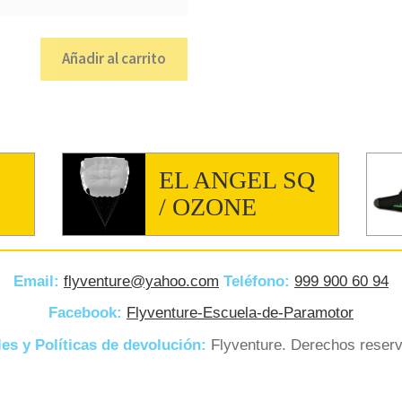
Añadir al carrito
EL ANGEL SQ
/ OZONE
Email:
flyventure@yahoo.com
Teléfono:
999 900 60 94
Facebook:
Flyventure-Escuela-de-Paramotor
es y Políticas de devolución:
Flyventure. Derechos reser