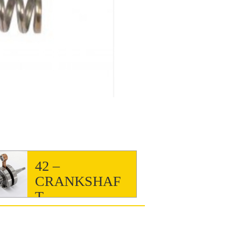
42 –
CRANKSHAF
T