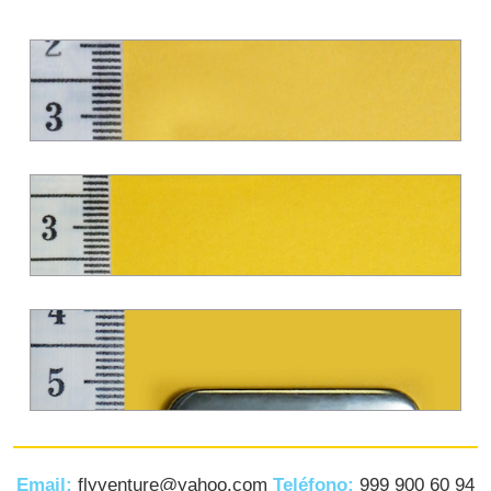
Email:
flyventure@yahoo.com
Teléfono:
999 900 60 94