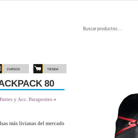
Buscar
Buscar
por:
CURSOS
TIENDA
BACKPACK 80
 Partes y Acc. Parapentes
»
lsas más livianas del mercado