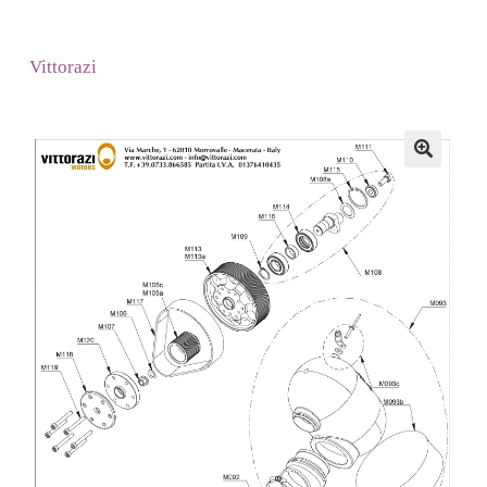
Vittorazi
🔍