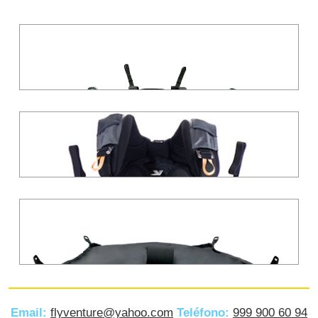
Email:
flyventure@yahoo.com
Teléfono:
999 900 60 94