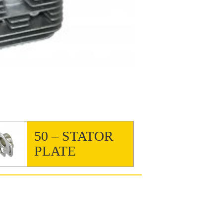
50 – STATOR
PLATE